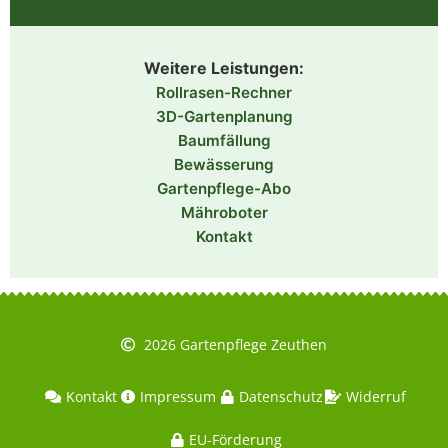
Weitere Leistungen:
Rollrasen-Rechner
3D-Gartenplanung
Baumfällung
Bewässerung
Gartenpflege-Abo
Mähroboter
Kontakt
2026 Gartenpflege Zeuthen
Kontakt
Impressum
Datenschutz
Widerruf
EU-Förderung