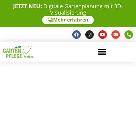
JETZT NEU:
Digitale Gartenplanung mit 3D-
Visualisierung
Mehr erfahren
Über uns
Gartenbau und Pflege: Ihre Garten-