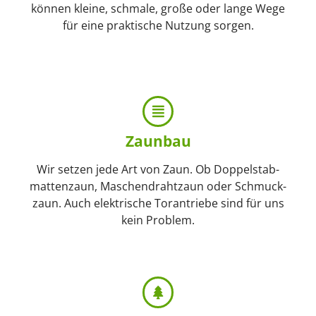
können kleine, schmale, große oder lange Wege
für eine praktische Nutzung sorgen.
Zaunbau
Wir setzen jede Art von Zaun. Ob Doppel­stab­
matten­zaun, Maschen­draht­zaun oder Schmuck­
zaun. Auch elektrische Torantriebe sind für uns
kein Problem.