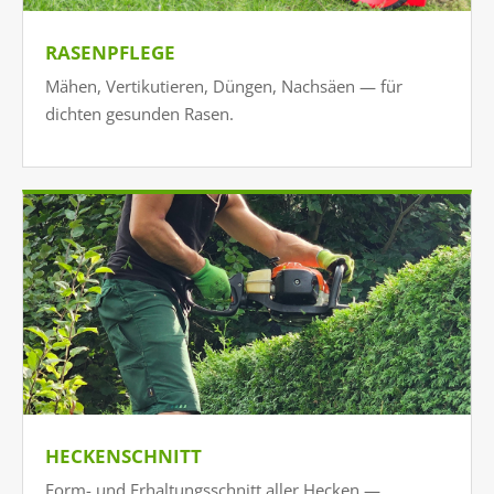
RASENPFLEGE
Mähen, Vertikutieren, Düngen, Nachsäen — für
dichten gesunden Rasen.
HECKENSCHNITT
Form- und Erhaltungsschnitt aller Hecken —