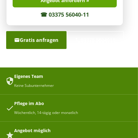
Angebot anfordern »
☎ 03375 56040-11
Gratis anfragen
03375 5604011
Eigenes Team
Keine Subunternehmer
Pflege im Abo
Wöchentlich, 14-tägig oder monatlich
Angebot möglich