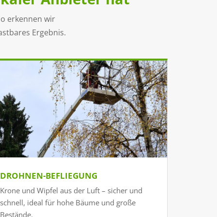
So erkennen wir
astbares Ergebnis.
DROHNEN-BEFLIEGUNG
Krone und Wipfel aus der Luft – sicher und
schnell, ideal für hohe Bäume und große
Bestände.