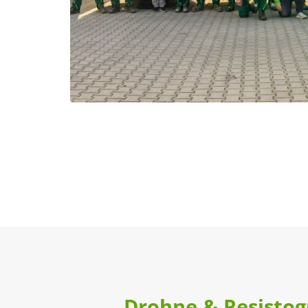
Drohne & Resistog