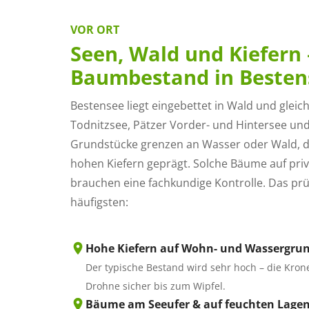
VOR ORT
Seen, Wald und Kiefern 
Baumbestand in Besten
Bestensee liegt eingebettet in Wald und glei
Todnitzsee, Pätzer Vorder- und Hintersee und 
Grundstücke grenzen an Wasser oder Wald, de
hohen Kiefern geprägt. Solche Bäume auf pr
brauchen eine fachkundige Kontrolle. Das prü
häufigsten:
Hohe Kiefern auf Wohn- und Wassergru
Der typische Bestand wird sehr hoch – die Krone
Drohne sicher bis zum Wipfel.
Bäume am Seeufer & auf feuchten Lage