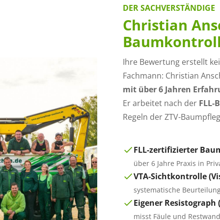
DER SACHVERSTÄNDIGE
Christian Ansc
Baumkontrol
Ihre Bewertung erstellt 
Fachmann: Christian Ansc
mit über 6 Jahren Erfah
Er arbeitet nach der
FLL-B
Regeln der ZTV-Baumpfleg
FLL-zertifizierter Ba
über 6 Jahre Praxis in Pr
VTA-Sichtkontrolle (V
systematische Beurteilung
Eigener Resistograph
misst Fäule und Restwand