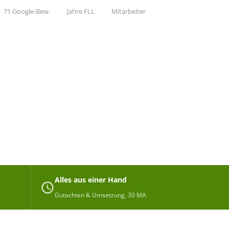
71 Google-Bew.
Jahre FLL
Mitarbeiter
Alles aus einer Hand
Gutachten & Umsetzung, 30 MA