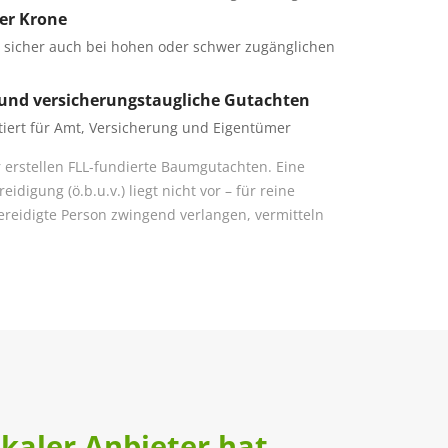
er Krone
 – sicher auch bei hohen oder schwer zugänglichen
 und versicherungstaugliche Gutachten
iert für Amt, Versicherung und Eigentümer
 erstellen FLL-fundierte Baumgutachten. Eine
eidigung (ö.b.u.v.) liegt nicht vor – für reine
vereidigte Person zwingend verlangen, vermitteln
kaler Anbieter hat