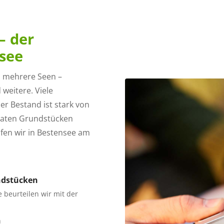
– der
see
ch mehrere Seen –
weitere. Viele
r Bestand ist stark von
ivaten Grundstücken
fen wir in Bestensee am
ndstücken
 beurteilen wir mit der
n