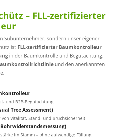
hütz – FLL-zertifizierter
leur
kein Subunternehmer, sondern unser eigener
hütz ist
FLL-zertifizierter Baumkontrolleur
rung
in der Baumkontrolle und Begutachtung.
aumkontrollrichtlinie
und den anerkannten
e.
umkontrolleur
ivat- und B2B-Begutachtung
isual Tree Assessment)
 von Vitalität, Stand- und Bruchsicherheit
 (Bohrwiderstandsmessung)
stärke im Stamm – ohne aufwendige Fällung