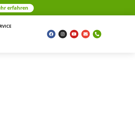
hr erfahren
RVICE