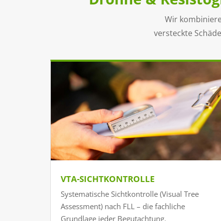
Wir kombiniere
versteckte Schäde
VTA-SICHTKONTROLLE
Systematische Sichtkontrolle (Visual Tree
Assessment) nach FLL – die fachliche
Grundlage jeder Begutachtung.