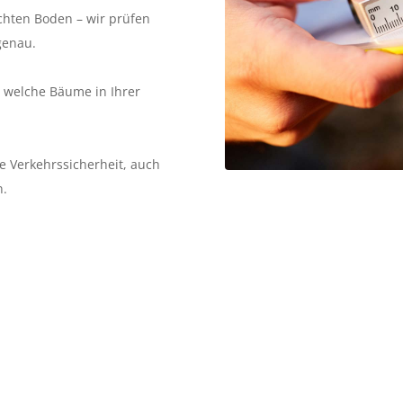
chten Boden – wir prüfen
genau.
 welche Bäume in Ihrer
e Verkehrssicherheit, auch
n.