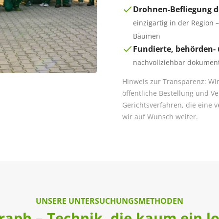
Drohnen-Befliegung d
einzigartig in der Region
Bäumen
Fundierte, behörden-
nachvollziehbar dokument
Hinweis zur Transparenz: Wir
öffentliche Bestellung und Ver
Gerichtsverfahren, die eine 
wir auf Wunsch weiter.
UNSERE UNTERSUCHUNGSMETHODEN
raph – Technik, die kaum ein lo